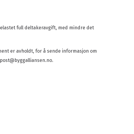
belastet full deltakeravgift, med mindre det
ment er avholdt, for å sende informasjon om
 post@byggalliansen.no.