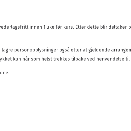
derlagsfritt innen 1 uke før kurs. Etter dette blir deltaker 
n lagre personopplysninger også etter at gjeldende arrange
kket kan når som helst trekkes tilbake ved henvendelse til
rene.