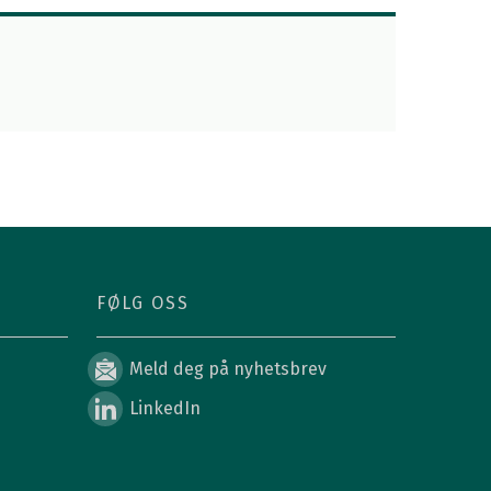
FØLG OSS
Meld deg på nyhetsbrev
LinkedIn