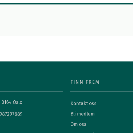
FINN FREM
, 0164 Oslo
Kontakt oss
Bli medlem
987297689
Om oss