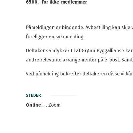
6500,- for ikke-medlemmer
Påmeldingen er bindende. Avbestilling kan skje ve
foreligger en sykemelding.
Deltaker samtykker til at Grønn Byggallianse ka
andre relevante arrangementer på e-post. Samty
Ved påmelding bekrefter deltakeren disse vilkå
STEDER
Online
– . Zoom