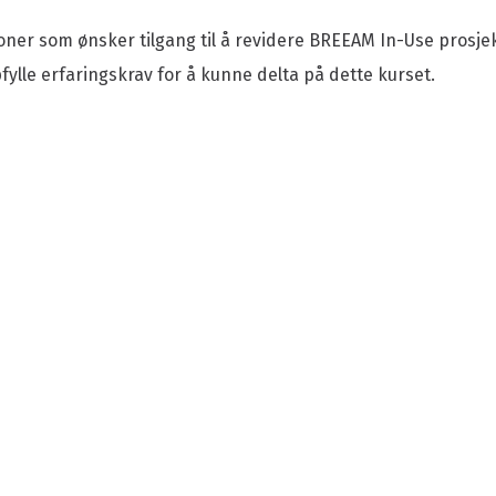
oner som ønsker tilgang til å revidere BREEAM In-Use prosje
ylle erfaringskrav for å kunne delta på dette kurset.