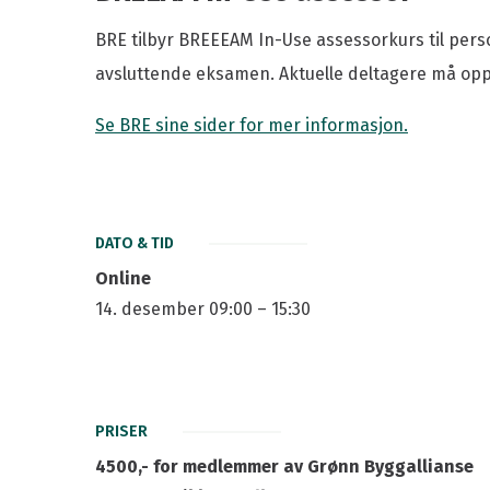
BRE tilbyr BREEEAM In-Use assessorkurs til pers
avsluttende eksamen. Aktuelle deltagere må oppf
Se BRE sine sider for mer informasjon.
DATO & TID
Online
14. desember 09:00 – 15:30
PRISER
4500,- for medlemmer av Grønn Byggallianse