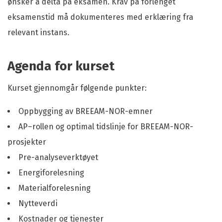
ønsker å delta på eksamen. Krav på forlenget
eksamenstid må dokumenteres med erklæring fra
relevant instans.
Agenda for kurset
Kurset gjennomgår følgende punkter:
Oppbygging av BREEAM-NOR-emner
AP–rollen og optimal tidslinje for BREEAM-NOR-
prosjekter
Pre-analyseverktøyet
Energiforelesning
Materialforelesning
Nytteverdi
Kostnader og tjenester