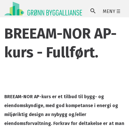
MENY ☰
SØ
BREEAM-NOR AP-
kurs - Fullført.
BREEAM-NOR AP-kurs er et tilbud til bygg- og
eiendomskyndige, med god kompetanse i energi og
miljøriktig design av nybygg og/eller
eiendomsforvaltning. Forkrav for deltakelse er at man