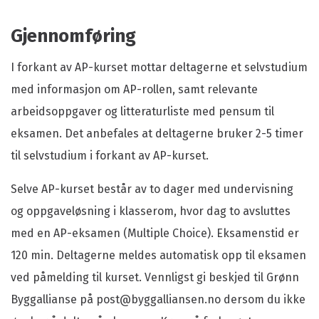
Gjennomføring
I forkant av AP-kurset mottar deltagerne et selvstudium
med informasjon om AP-rollen, samt relevante
arbeidsoppgaver og litteraturliste med pensum til
eksamen. Det anbefales at deltagerne bruker 2-5 timer
til selvstudium i forkant av AP-kurset.
Selve AP-kurset består av to dager med undervisning
og oppgaveløsning i klasserom, hvor dag to avsluttes
med en AP-eksamen (Multiple Choice). Eksamenstid er
120 min. Deltagerne meldes automatisk opp til eksamen
ved påmelding til kurset. Vennligst gi beskjed til Grønn
Byggallianse på post@byggalliansen.no dersom du ikke