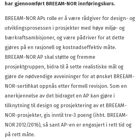
har gjennomført BREEAM-NOR innføringskurs.
BREEAM-NOR APs rolle er å være rådgiver for design- og
utviklingsprosessen i prosjekter med høye miljø- og
bærkraftsambisjoner, og være pådriver for at dette
gjøres på en rasjonell og kostnadseffektiv måte.
BREEAM-NOR AP skal støtte og fremme
prosjektgruppen, bidra til å sette realistiske mål og
gjøre de nødvendige avveininger for at ønsket BREEAM-
NOR-sertifikat oppnås etter formell revisjon. Som en
anerkjennelse av det bidraget en AP kan gjøre i
tilknytning til design og prosjektering av et BREEAM-
NOR-prosjekter, gis inntil tre-3 poeng (ihht. BREEAM-
NOR 2012/2016), så sant AP-en er engasjert i rett tid og
på rett måte.