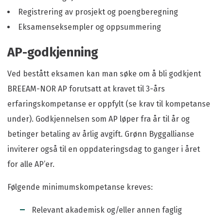
Registrering av prosjekt og poengberegning
Eksamenseksempler og oppsummering
AP-godkjenning
Ved bestått eksamen kan man søke om å bli godkjent
BREEAM-NOR AP forutsatt at kravet til 3-års
erfaringskompetanse er oppfylt (se krav til kompetanse
under). Godkjennelsen som AP løper fra år til år og
betinger betaling av årlig avgift. Grønn Byggallianse
inviterer også til en oppdateringsdag to ganger i året
for alle AP’er.
Følgende minimumskompetanse kreves:
Relevant akademisk og/eller annen faglig