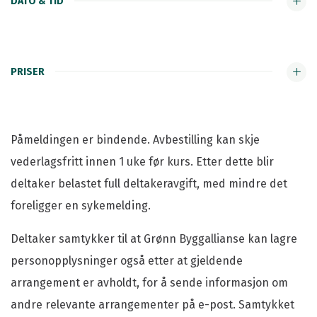
DATO & TID
PRISER
Påmeldingen er bindende. Avbestilling kan skje
vederlagsfritt innen 1 uke før kurs. Etter dette blir
deltaker belastet full deltakeravgift, med mindre det
foreligger en sykemelding.
Deltaker samtykker til at Grønn Byggallianse kan lagre
personopplysninger også etter at gjeldende
arrangement er avholdt, for å sende informasjon om
andre relevante arrangementer på e-post. Samtykket