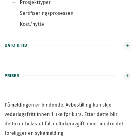
Prosjekttyper
Sertifiseringsprosessen
Kost/nytte
DATO & TID
PRISER
Påmeldingen er bindende. Avbestilling kan skje
vederlagsfritt innen 1 uke før kurs. Etter dette blir
deltaker belastet full deltakeravgift, med mindre det
foreligger en sykemelding.