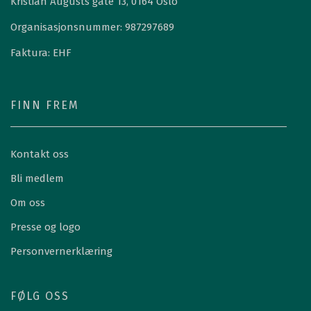
Kristian Augusts gate 13, 0164 Oslo
Organisasjonsnummer: 987297689
Faktura: EHF
FINN FREM
Kontakt oss
Bli medlem
Om oss
Presse og logo
Personvernerklæring
FØLG OSS