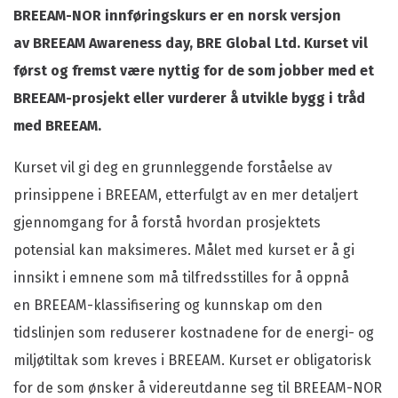
BREEAM-NOR innføringskurs er en norsk versjon
av BREEAM Awareness day, BRE Global Ltd. Kurset vil
først og fremst være nyttig for de som jobber med et
BREEAM-prosjekt eller vurderer å utvikle bygg i tråd
med BREEAM.
Kurset vil gi deg en grunnleggende forståelse av
prinsippene i BREEAM, etterfulgt av en mer detaljert
gjennomgang for å forstå hvordan prosjektets
potensial kan maksimeres. Målet med kurset er å gi
innsikt i emnene som må tilfredsstilles for å oppnå
en BREEAM-klassifisering og kunnskap om den
tidslinjen som reduserer kostnadene for de energi- og
miljøtiltak som kreves i BREEAM. Kurset er obligatorisk
for de som ønsker å videreutdanne seg til BREEAM-NOR