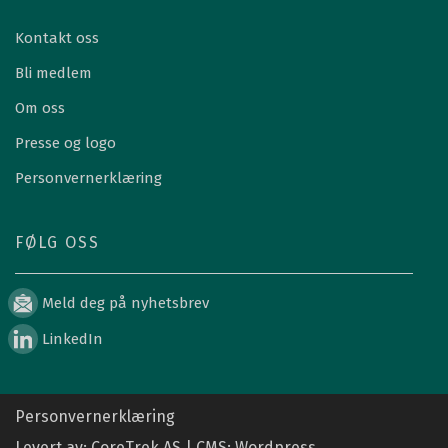
Kontakt oss
Bli medlem
Om oss
Presse og logo
Personvernerklæring
FØLG OSS
Meld deg på nyhetsbrev
LinkedIn
Personvernerklæring
Levert av: CoreTrek AS | CMS: Wordpress