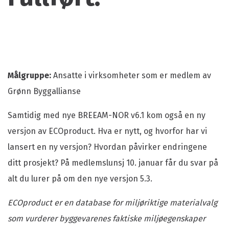
Målgruppe:
Ansatte i virksomheter som er medlem av
Grønn Byggallianse
Samtidig med nye BREEAM-NOR v6.1 kom også en ny
versjon av ECOproduct. Hva er nytt, og hvorfor har vi
lansert en ny versjon? Hvordan påvirker endringene
ditt prosjekt? På medlemslunsj 10. januar får du svar på
alt du lurer på om den nye versjon 5.3.
ECOproduct er en database for miljøriktige materialvalg
som vurderer byggevarenes faktiske miljøegenskaper