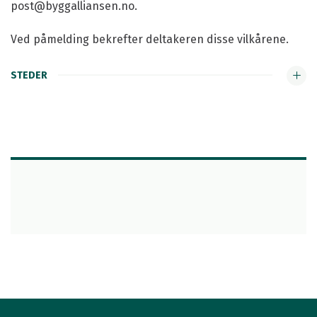
post@byggalliansen.no.
Ved påmelding bekrefter deltakeren disse vilkårene.
STEDER