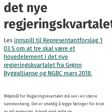
det nye
regjeringskvartale
Les
innspill til Representantforslag 1
03 S om at tre skal være et
hovedelement i det nye
regjeringskvartalet fra Grønn
Byggallianse og NGBC mars 2018.
Miljømål for Regjeringskvartalet må ses i en større
sammenheng. Det er uheldig å legge føringer for bruk
av ett materiale. Arbeid med miljø og