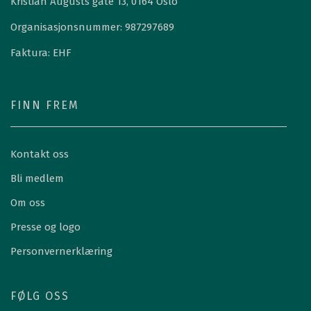
Kristian Augusts gate 13, 0164 Oslo
Organisasjonsnummer: 987297689
Faktura: EHF
FINN FREM
Kontakt oss
Bli medlem
Om oss
Presse og logo
Personvernerklæring
FØLG OSS