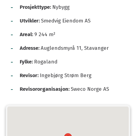
-
Prosjekttype:
Nybygg
-
Utvikler:
Smedvig Eiendom AS
-
Areal:
9 244 m²
-
Adresse:
Auglendsmyrå 11, Stavanger
-
Fylke:
Rogaland
-
Revisor:
Ingebjørg Strøm Berg
-
Revisororganisasjon:
Sweco Norge AS