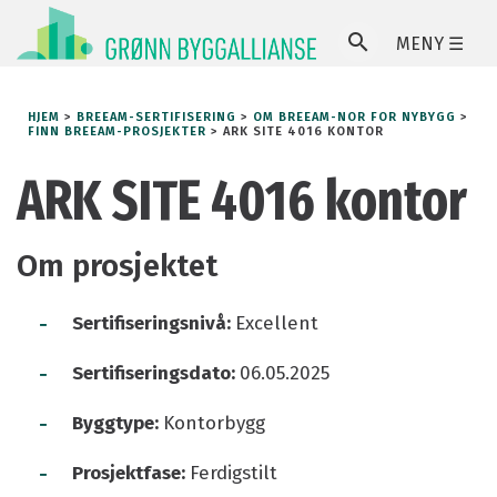
MENY ☰
SØ
HJEM
>
BREEAM-SERTIFISERING
>
OM BREEAM-NOR FOR NYBYGG
>
FINN BREEAM-PROSJEKTER
>
ARK SITE 4016 KONTOR
ARK SITE 4016 kontor
Om prosjektet
-
Sertifiseringsnivå:
Excellent
-
Sertifiseringsdato:
06.05.2025
-
Byggtype:
Kontorbygg
-
Prosjektfase:
Ferdigstilt