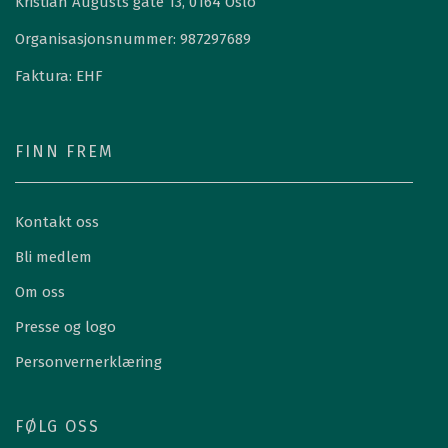
Kristian Augusts gate 13, 0164 Oslo
Organisasjonsnummer: 987297689
Faktura: EHF
FINN FREM
Kontakt oss
Bli medlem
Om oss
Presse og logo
Personvernerklæring
FØLG OSS