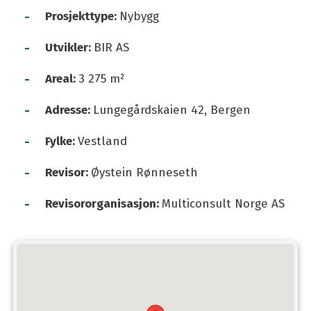
-
Prosjekttype:
Nybygg
-
Utvikler:
BIR AS
-
Areal:
3 275 m²
-
Adresse:
Lungegårdskaien 42, Bergen
-
Fylke:
Vestland
-
Revisor:
Øystein Rønneseth
-
Revisororganisasjon:
Multiconsult Norge AS