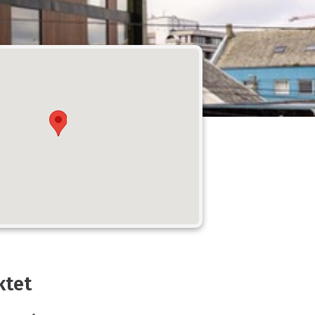
Våre ansatte
Vårt styre
Strategi 2026-2030
Handlingsplan 2025
Årsrapport
Våre vedtekter
ktet