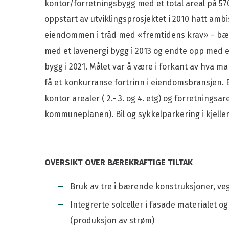
kontor/forretningsbygg med et total areal på 57
oppstart av utviklingsprosjektet i 2010 hatt ambi
eiendommen i tråd med «fremtidens krav» – bære
med et lavenergi bygg i 2013 og endte opp med e
bygg i 2021. Målet var å være i forkant av hva ma
få et konkurranse fortrinn i eiendomsbransjen.
kontor arealer ( 2.- 3. og 4. etg) og forretningsa
kommuneplanen). Bil og sykkelparkering i kjeller
OVERSIKT OVER BÆREKRAFTIGE TILTAK
Bruk av tre i bærende konstruksjoner, ve
Integrerte solceller i fasade materialet og
(produksjon av strøm)