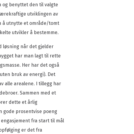
og benyttet den til valgte
ærekraftige utviklingen av
 å utnytte et område/tomt
nkelte utvikler å bestemme.
d løsning når det gjelder
ygget har man lagt til rette
ngsmasse. Her har det også
ng uten bruk av energi). Det
 alle arealene. I tillegg har
uldebroer. Sammen med et
er dette et årlig
en gode prosentvise poeng
engasjement fra start til mål
ppfølging er det fra