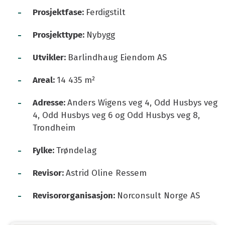
-
Prosjektfase:
Ferdigstilt
-
Prosjekttype:
Nybygg
-
Utvikler:
Barlindhaug Eiendom AS
-
Areal:
14 435 m²
-
Adresse:
Anders Wigens veg 4, Odd Husbys veg
4, Odd Husbys veg 6 og Odd Husbys veg 8,
Trondheim
-
Fylke:
Trøndelag
-
Revisor:
Astrid Oline Ressem
-
Revisororganisasjon:
Norconsult Norge AS