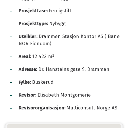
-
Prosjektfase:
Ferdigstilt
-
Prosjekttype:
Nybygg
-
Utvikler:
Drammen Stasjon Kontor AS ( Bane
NOR Eiendom)
-
Areal:
12 422 m²
-
Adresse:
Dr. Hansteins gate 9, Drammen
-
Fylke:
Buskerud
-
Revisor:
Elisabeth Montgomerie
-
Revisororganisasjon:
Multiconsult Norge AS