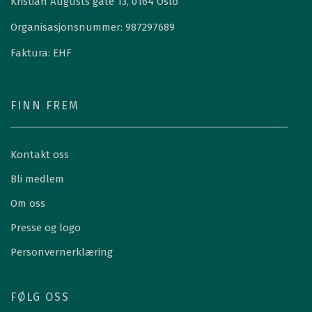
Kristian Augusts gate 13, 0164 Oslo
Organisasjonsnummer: 987297689
Faktura: EHF
FINN FREM
Kontakt oss
Bli medlem
Om oss
Presse og logo
Personvernerklæring
FØLG OSS