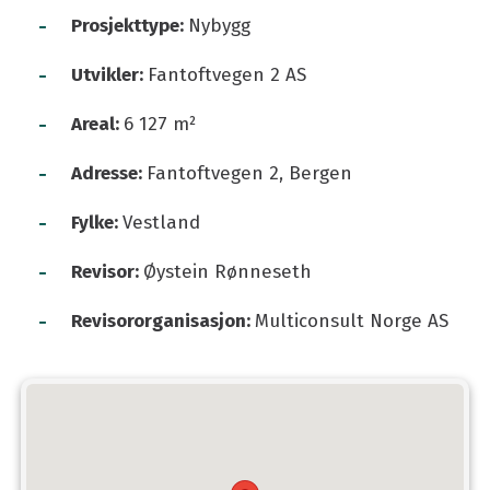
-
Prosjekttype:
Nybygg
-
Utvikler:
Fantoftvegen 2 AS
-
Areal:
6 127 m²
-
Adresse:
Fantoftvegen 2, Bergen
-
Fylke:
Vestland
-
Revisor:
Øystein Rønneseth
-
Revisororganisasjon:
Multiconsult Norge AS