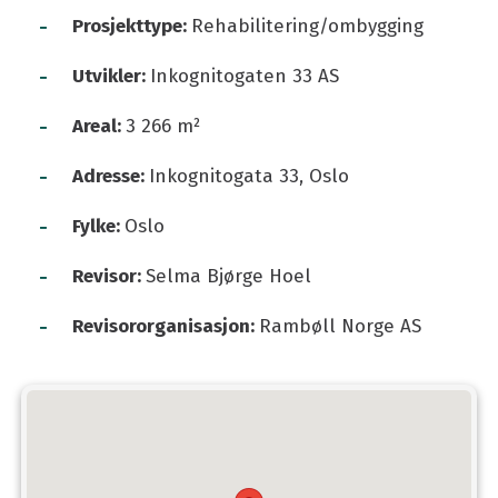
-
Prosjekttype:
Rehabilitering/ombygging
-
Utvikler:
Inkognitogaten 33 AS
-
Areal:
3 266 m²
-
Adresse:
Inkognitogata 33, Oslo
-
Fylke:
Oslo
-
Revisor:
Selma Bjørge Hoel
-
Revisororganisasjon:
Rambøll Norge AS