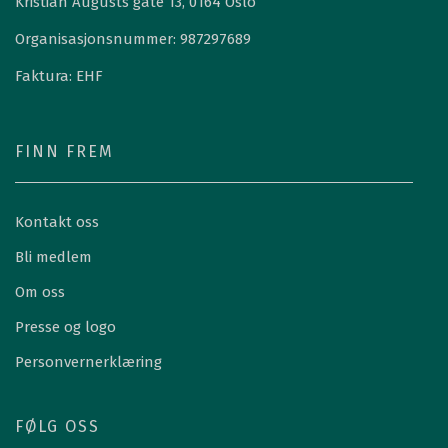
Kristian Augusts gate 13, 0164 Oslo
Organisasjonsnummer: 987297689
Faktura: EHF
FINN FREM
Kontakt oss
Bli medlem
Om oss
Presse og logo
Personvernerklæring
FØLG OSS