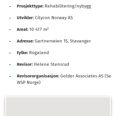
-
Prosjekttype:
Rehabilitering/nybygg
-
Utvikler:
Citycon Norway AS
-
Areal:
10 417 m²
-
Adresse:
Gartnerveien 15, Stavanger
-
Fylke:
Rogaland
-
Revisor:
Helene Stensrud
-
Revisororganisasjon:
Golder Associates AS (Se
WSP Norge)