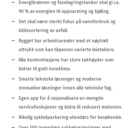
Energibrønner og faselagringstanker skal gi ca.
90 % av energien til oppvarming og kjøling.
Det skal være sterkt fokus på vannforbruk og
kildesortering av avfall.
Bygget har arbeidsarealer med et nøytralt
uttrykk som kan tilpasses varierte leietakere.
Alle kontoretasjene har store takhøyder som
bidrar til godt inneklima.
Smarte tekniske løsninger og moderne
innovative løsninger innen alle tekniske fag.
Egen app for å rasjonalisere en mengde
servicefunksjoner og bidra til redusert matsvinn.
Rikelig sykkelparkering utendørs for besøkende.
Over 500 innendørs sykkelparkeringer med