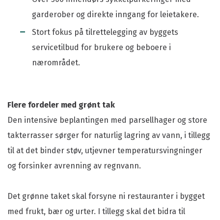
garderober og direkte inngang for leietakere.
Stort fokus på tilrettelegging av byggets
servicetilbud for brukere og beboere i
nærområdet.
Flere fordeler med grønt tak
Den intensive beplantingen med parsellhager og store
takterrasser sørger for naturlig lagring av vann, i tillegg
til at det binder støv, utjevner temperatursvingninger
og forsinker avrenning av regnvann.
Det grønne taket skal forsyne ni restauranter i bygget
med frukt, bær og urter. I tillegg skal det bidra til