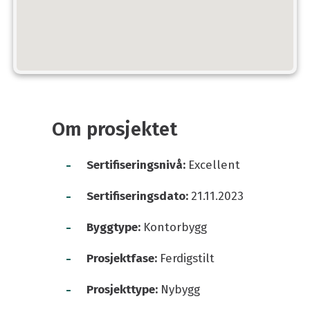
Om prosjektet
-
Sertifiseringsnivå:
Excellent
-
Sertifiseringsdato:
21.11.2023
-
Byggtype:
Kontorbygg
-
Prosjektfase:
Ferdigstilt
-
Prosjekttype:
Nybygg