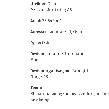
-
Utvikler:
Oslo
Pensjonsforsikring AS
-
Areal:
38 546 m²
-
Adresse:
Lørenfaret 1, Oslo
-
Fylke:
Oslo
-
Revisor:
Johanne Thurmann-
Moe
-
Revisororganisasjon:
Rambøll
Norge AS
-
Tema:
Klimatilpasning;Klimagassreduksjon;Ene
og økologi