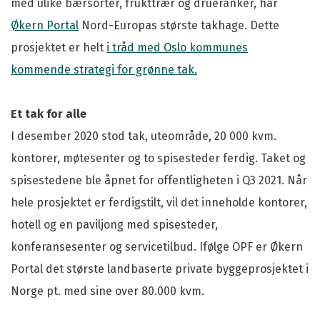
med ulike bærsorter, frukttrær og drueranker, har
Økern Portal
Nord-Europas største takhage. Dette
prosjektet er helt
i tråd med Oslo kommunes
kommende strategi for grønne tak.
Et tak for alle
I desember 2020 stod tak, uteområde, 20 000 kvm.
kontorer, møtesenter og to spisesteder ferdig. Taket og
spisestedene ble åpnet for offentligheten i Q3 2021. Når
hele prosjektet er ferdigstilt, vil det inneholde kontorer,
hotell og en paviljong med spisesteder,
konferansesenter og servicetilbud. Ifølge OPF er Økern
Portal det største landbaserte private byggeprosjektet i
Norge pt. med sine over 80.000 kvm.