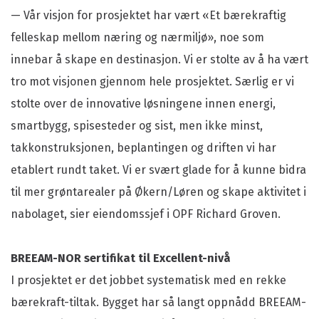
— Vår visjon for prosjektet har vært «Et bærekraftig
felleskap mellom næring og nærmiljø», noe som
innebar å skape en destinasjon. Vi er stolte av å ha vært
tro mot visjonen gjennom hele prosjektet. Særlig er vi
stolte over de innovative løsningene innen energi,
smartbygg, spisesteder og sist, men ikke minst,
takkonstruksjonen, beplantingen og driften vi har
etablert rundt taket. Vi er svært glade for å kunne bidra
til mer grøntarealer på Økern/Løren og skape aktivitet i
nabolaget, sier eiendomssjef i OPF Richard Groven.
BREEAM-NOR sertifikat til Excellent-nivå
I prosjektet er det jobbet systematisk med en rekke
bærekraft-tiltak. Bygget har så langt oppnådd BREEAM-