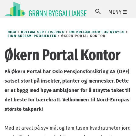
MENY ☰
SØ
HJEM
>
BREEAM-SERTIFISERING
>
OM BREEAM-NOR FOR NYBYGG
>
FINN BREEAM-PROSJEKTER
>
ØKERN PORTAL KONTOR
Økern Portal Kontor
På Økern Portal har Oslo Pensjonsforsikring AS (OPF)
satset stort på insekter, planter og mennesker. Dette
er et bygg med høye ambisjoner for å utnytte taket til
det beste for bærekraft. Velkommen til Nord-Europas
største takpark!
Med et areal på syv mål og fem tusen kvadratmeter jord