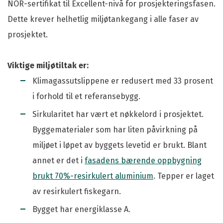
NOR-sertifikat til Excellent-nivå for prosjekteringsfasen.
Dette krever helhetlig miljøtankegang i alle faser av
prosjektet.
Viktige miljøtiltak er:
Klimagassutslippene er redusert med 33 prosent
i forhold til et referansebygg.
Sirkularitet har vært et nøkkelord i prosjektet.
Byggematerialer som har liten påvirkning på
miljøet i løpet av byggets levetid er brukt. Blant
annet er det i
fasadens bærende oppbygning
brukt 70%-resirkulert aluminium
. Tepper er laget
av resirkulert fiskegarn.
Bygget har energiklasse A.