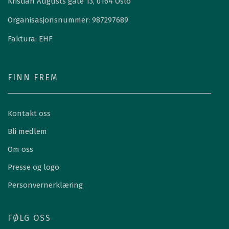
Kristian Augusts gate 13, 0164 Oslo
Organisasjonsnummer: 987297689
Faktura: EHF
FINN FREM
Kontakt oss
Bli medlem
Om oss
Presse og logo
Personvernerklæring
FØLG OSS