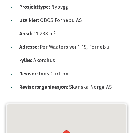
-
Prosjekttype:
Nybygg
-
Utvikler:
OBOS Fornebu AS
-
Areal:
11 233 m²
-
Adresse:
Per Waalers vei 1-15, Fornebu
-
Fylke:
Akershus
-
Revisor:
Inès Carlton
-
Revisororganisasjon:
Skanska Norge AS