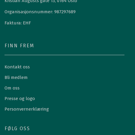
Kristian Augusts gate 13, 0164 Oslo
Organisasjonsnummer: 987297689
Faktura: EHF
FINN FREM
Kontakt oss
Bli medlem
Om oss
Presse og logo
Personvernerklæring
FØLG OSS