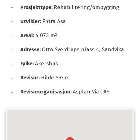
-
Prosjekttype:
Rehabilitering/ombygging
-
Utvikler:
Entra Asa
-
Areal:
4 073 m²
-
Adresse:
Otto Sverdrups plass 4, Sandvika
-
Fylke:
Akershus
-
Revisor:
Hilde Sæle
-
Revisororganisasjon:
Asplan Viak AS