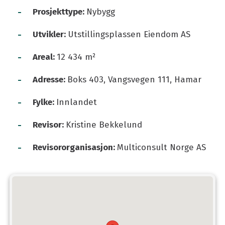
-
Prosjekttype:
Nybygg
-
Utvikler:
Utstillingsplassen Eiendom AS
-
Areal:
12 434 m²
-
Adresse:
Boks 403, Vangsvegen 111, Hamar
-
Fylke:
Innlandet
-
Revisor:
Kristine Bekkelund
-
Revisororganisasjon:
Multiconsult Norge AS