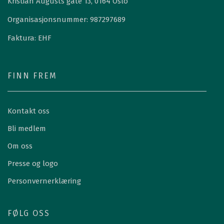
Kristian Augusts gate 13, 0164 Oslo
Organisasjonsnummer: 987297689
Faktura: EHF
FINN FREM
Kontakt oss
Bli medlem
Om oss
Presse og logo
Personvernerklæring
FØLG OSS