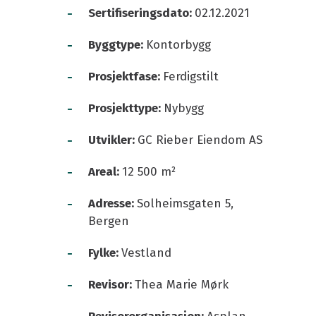
-
Sertifiseringsdato:
02.12.2021
-
Byggtype:
Kontorbygg
-
Prosjektfase:
Ferdigstilt
-
Prosjekttype:
Nybygg
-
Utvikler:
GC Rieber Eiendom AS
-
Areal:
12 500 m²
-
Adresse:
Solheimsgaten 5,
Bergen
-
Fylke:
Vestland
-
Revisor:
Thea Marie Mørk
-