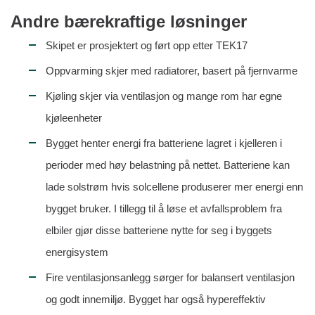
Andre bærekraftige løsninger
Skipet er prosjektert og ført opp etter TEK17
Oppvarming skjer med radiatorer, basert på fjernvarme
Kjøling skjer via ventilasjon og mange rom har egne
kjøleenheter
Bygget henter energi fra batteriene lagret i kjelleren i
perioder med høy belastning på nettet. Batteriene kan
lade solstrøm hvis solcellene produserer mer energi enn
bygget bruker. I tillegg til å løse et avfallsproblem fra
elbiler gjør disse batteriene nytte for seg i byggets
energisystem
Fire ventilasjonsanlegg sørger for balansert ventilasjon
og godt innemiljø. Bygget har også hypereffektiv