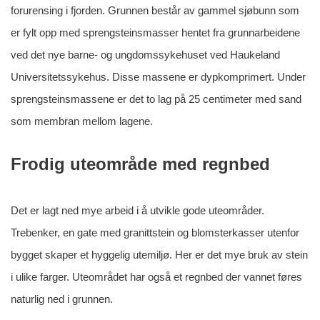
forurensing i fjorden. Grunnen består av gammel sjøbunn som
er fylt opp med sprengsteinsmasser hentet fra grunnarbeidene
ved det nye barne- og ungdomssykehuset ved Haukeland
Universitetssykehus. Disse massene er dypkomprimert. Under
sprengsteinsmassene er det to lag på 25 centimeter med sand
som membran mellom lagene.
Frodig uteområde med regnbed
Det er lagt ned mye arbeid i å utvikle gode uteområder.
Trebenker, en gate med granittstein og blomsterkasser utenfor
bygget skaper et hyggelig utemiljø. Her er det mye bruk av stein
i ulike farger. Uteområdet har også et regnbed der vannet føres
naturlig ned i grunnen.