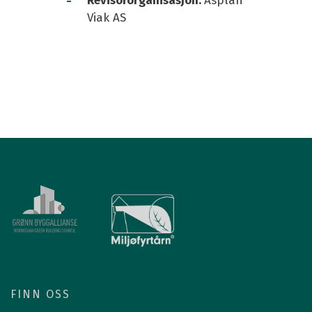
Revisororganisasjon:
Asplan
Viak AS
FINN OSS