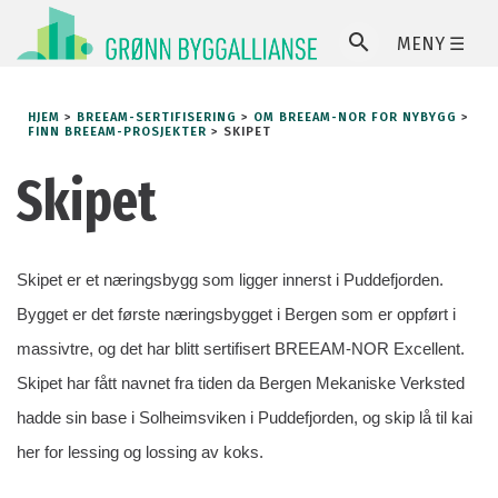
MENY ☰
SØ
HJEM
>
BREEAM-SERTIFISERING
>
OM BREEAM-NOR FOR NYBYGG
>
FINN BREEAM-PROSJEKTER
>
SKIPET
Skipet
Skipet er et næringsbygg som ligger innerst i Puddefjorden.
Bygget er det første næringsbygget i Bergen som er oppført i
massivtre, og det har blitt sertifisert BREEAM-NOR Excellent.
Skipet har fått navnet fra tiden da Bergen Mekaniske Verksted
hadde sin base i Solheimsviken i Puddefjorden, og skip lå til kai
her for lessing og lossing av koks.