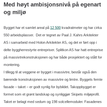
Med høyt ambisjonsnivå på egenart
og miljø
Bygget har et samlet areal på
12 500
kvadratmeter og har cirka
550 arbeidsplasser. Det er tegnet av Paal J. Kahrs Arkitekter
AS i samarbeid med Holon Arkitekter AS, og det er ført opp i
delte byggherrestyrte entrepriser. Splitkon AS har hatt entreprise
på massivtrekonstruksjonen og har både prosjektert og stått for
montering.
I tillegg til at veggene er bygget i massivtre, består også den
bærende konstruksjonen av massivtre og limtre. Byggets femte
fasade – taket – er godt synlig for bybildet. Takoppbygget er
formet som et grønt landskap og synliggjør Skipets miljøprofil.
Taket er belagt med sedum og 198 solcellemoduler. Fasadenes