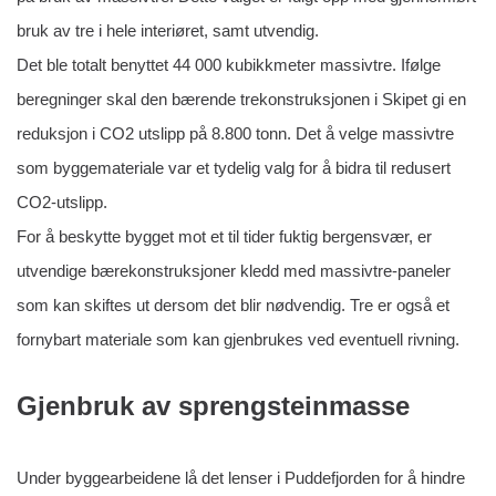
bruk av tre i hele interiøret, samt utvendig.
Det ble totalt benyttet 44 000 kubikkmeter massivtre. Ifølge
beregninger skal den bærende trekonstruksjonen i Skipet gi en
reduksjon i CO2 utslipp på 8.800 tonn. Det å velge massivtre
som byggemateriale var et tydelig valg for å bidra til redusert
CO2-utslipp.
For å beskytte bygget mot et til tider fuktig bergensvær, er
utvendige bærekonstruksjoner kledd med massivtre-paneler
som kan skiftes ut dersom det blir nødvendig. Tre er også et
fornybart materiale som kan gjenbrukes ved eventuell rivning.
Gjenbruk av sprengsteinmasse
Under byggearbeidene lå det lenser i Puddefjorden for å hindre