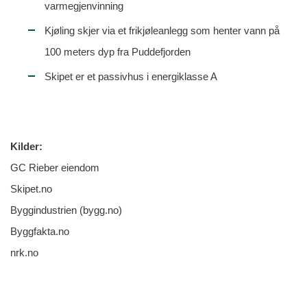
varmegjenvinning
Kjøling skjer via et frikjøleanlegg som henter vann på
100 meters dyp fra Puddefjorden
Skipet er et passivhus i energiklasse A
Kilder:
GC Rieber eiendom
Skipet.no
Byggindustrien (bygg.no)
Byggfakta.no
nrk.no