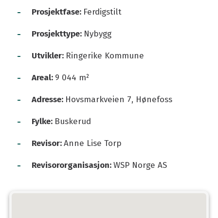
-
Prosjektfase:
Ferdigstilt
-
Prosjekttype:
Nybygg
-
Utvikler:
Ringerike Kommune
-
Areal:
9 044 m²
-
Adresse:
Hovsmarkveien 7, Hønefoss
-
Fylke:
Buskerud
-
Revisor:
Anne Lise Torp
-
Revisororganisasjon:
WSP Norge AS