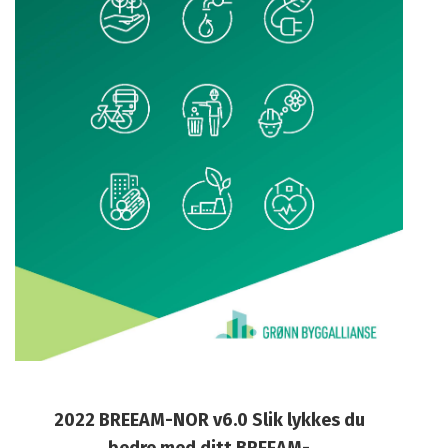
2022 BREEAM-NOR v6.0 Slik lykkes du
bedre med ditt BREEAM-