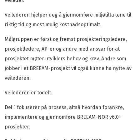
veileder.
Veilederen hjelper deg å gjennomføre miljøtiltakene til
riktig tid og mest mulig kostnadsoptimalt.
Målgruppen er først og fremst prosjekteringsledere,
prosjektledere, AP-er og andre med ansvar for at
prosjektet møter utviklers behov og krav. Andre som
jobber i et BREEAM-prosjekt vil også kunne ha nytte av
veilederen.
Veilederen er todelt.
Del 1 fokuserer på prosess, altså hvordan forankre,
implementere og gjennomføre BREEAM-NOR v6.0-
prosjekter.