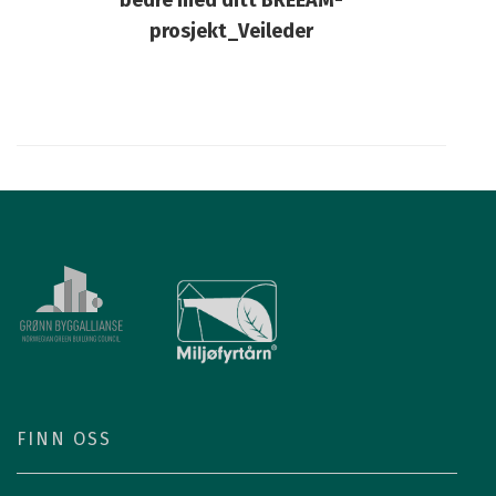
prosjekt_Veileder
FINN OSS