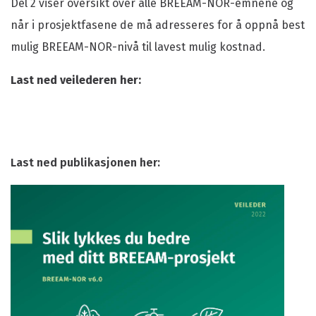
Del 2 viser oversikt over alle BREEAM-NOR-emnene og
når i prosjektfasene de må adresseres for å oppnå best
mulig BREEAM-NOR-nivå til lavest mulig kostnad.
Last ned veilederen her:
Last ned publikasjonen her: