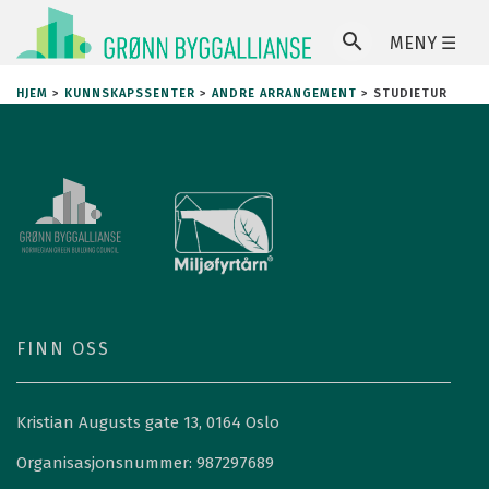
MENY ☰
SØ
HJEM
>
KUNNSKAPSSENTER
>
ANDRE ARRANGEMENT
>
STUDIETUR
FINN OSS
Kristian Augusts gate 13, 0164 Oslo
Organisasjonsnummer: 987297689